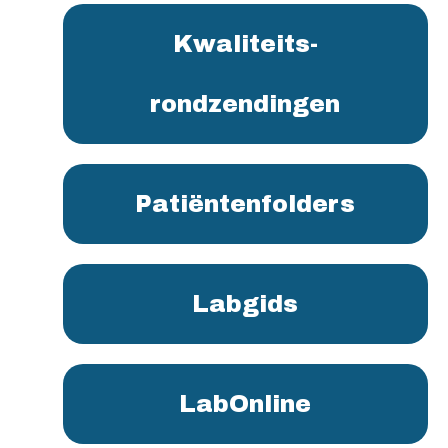
Kwaliteits-
rondzendingen
Patiëntenfolders
Labgids
LabOnline