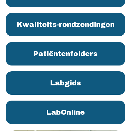
Kwaliteits-rondzendingen
Patiëntenfolders
Labgids
LabOnline