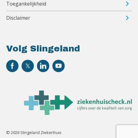
Toegankelijkheid
Disclaimer
Volg Slingeland
© 2026 Slingeland Ziekenhuis