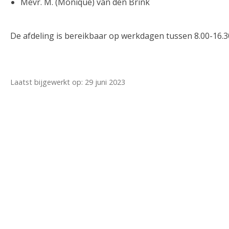
Mevr. M. (Monique) van den Brink
De afdeling is bereikbaar op werkdagen tussen 8.00-16
Laatst bijgewerkt op: 29 juni 2023