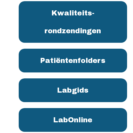
Kwaliteits-
rondzendingen
Patiëntenfolders
Labgids
LabOnline