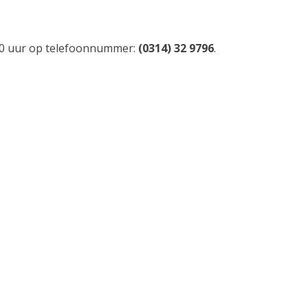
.30 uur op telefoonnummer:
(0314) 32 9796
.