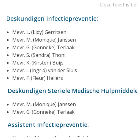
-Deze tekst is b
Deskundigen infectiepreventie:
Mevr. L. (Lidy) Gerritsen
Mevr. M. (Monique) Janssen
Mevr. G. (Gonneke) Terlaak
Mevr. S. (Sandra) Thöni
Mevr. K. (Kirsten) Buijs
Mevr. I. (Ingrid) van der Sluis
Mevr. F. (Fleur) Hallers
Deskundigen Steriele Medische Hulpmiddel
Mevr. M. (Monique) Janssen
Mevr. G. (Gonneke) Terlaak
Assistent Infectiepreventie: