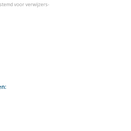
estemd voor verwijzers-
en: