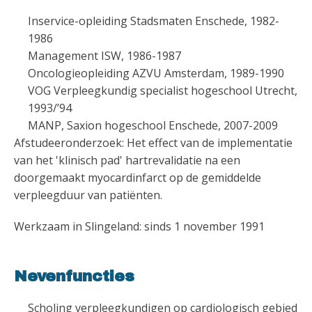
Inservice-opleiding Stadsmaten Enschede, 1982-
1986
Management ISW, 1986-1987
Oncologieopleiding AZVU Amsterdam, 1989-1990
VOG Verpleegkundig specialist hogeschool Utrecht,
1993/’94
MANP, Saxion hogeschool Enschede, 2007-2009
Afstudeeronderzoek: Het effect van de implementatie
van het 'klinisch pad' hartrevalidatie na een
doorgemaakt myocardinfarct op de gemiddelde
verpleegduur van patiënten.
Werkzaam in Slingeland: sinds 1 november 1991
Nevenfuncties
Scholing verpleegkundigen op cardiologisch gebied